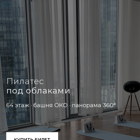
Пилатес
под облаками
64 этаж · башня ОКО · панорама 360°
КУПИТЬ БИЛЕТ