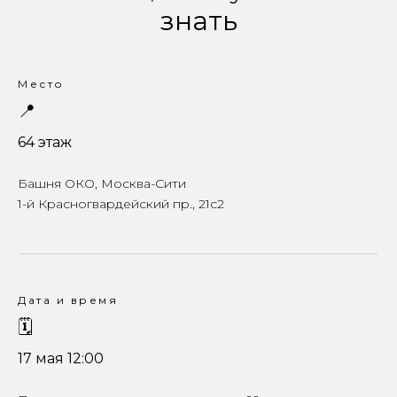
знать
Место
📍
64 этаж
Башня ОКО, Москва-Сити
1-й Красногвардейский пр., 21с2
Дата и время
🗓
17 мая 12:00