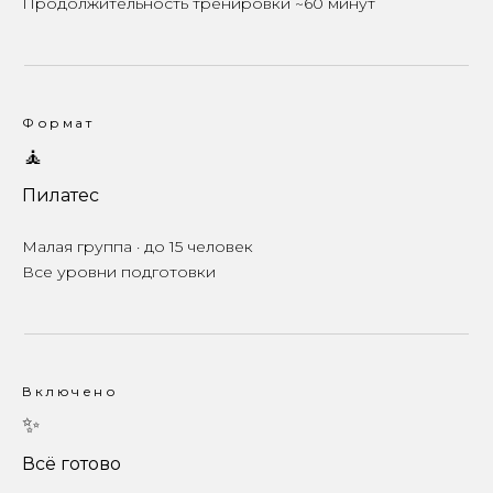
Продолжительность тренировки ~60 минут
Формат
🧘
Пилатес
Малая группа · до 15 человек
Все уровни подготовки
Включено
✨
Всё готово